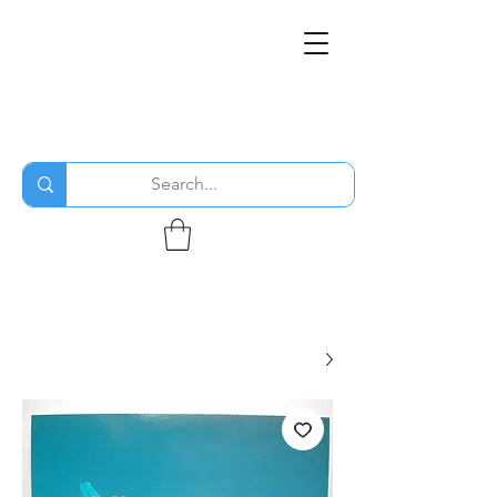
THE FLYING SABENIEN
DS AVIATION