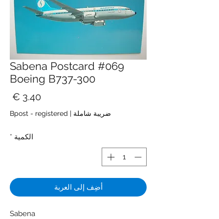
Sabena Postcard #069
Boeing B737-300
الس
ضريبة شاملة
|
Bpost - registered
الكمية
*
أضِف إلى العربة
Sabena