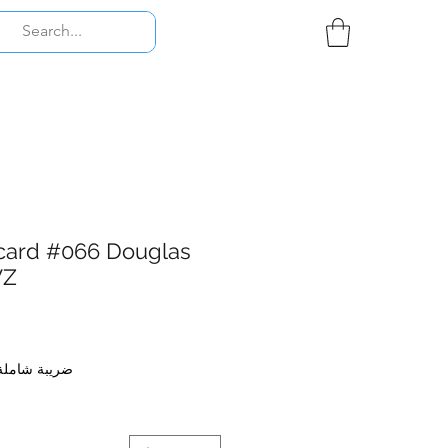
card #066 Douglas
WZ
ضريبة شاملة