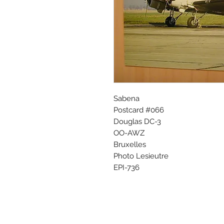
Sabena
Postcard #066
Douglas DC-3
OO-AWZ
Bruxelles
Photo Lesieutre
EPI-736