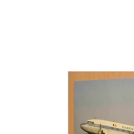
THE FLYING SABENIEN
DS AVIATION