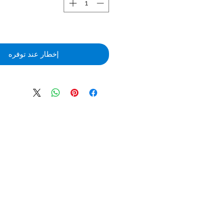
إخطار عند توفره